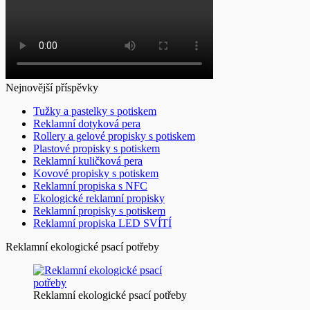
Nejnovější příspěvky
Tužky a pastelky s potiskem
Reklamní dotyková pera
Rollery a gelové propisky s potiskem
Plastové propisky s potiskem
Reklamní kuličková pera
Kovové propisky s potiskem
Reklamní propiska s NFC
Ekologické reklamní propisky
Reklamní propisky s potiskem
Reklamní propiska LED SVÍTÍ
Reklamní ekologické psací potřeby
Reklamní ekologické psací potřeby