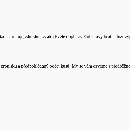
cestách a milují jednoduché, ale skvělé doplňky. Kuličkový hrot nabízí 
 propisku a předpokládaný počet kusů. My se vám ozveme s předběžnou 