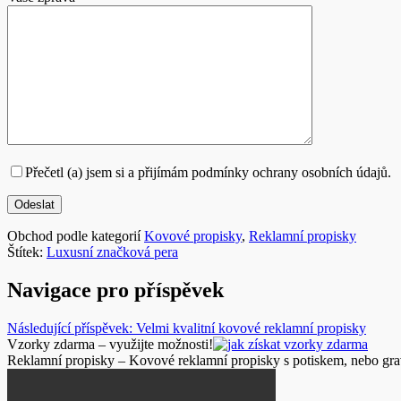
Přečetl (a) jsem si a přijímám podmínky ochrany osobních údajů.
Obchod podle kategorií
Kovové propisky
,
Reklamní propisky
Štítek:
Luxusní značková pera
Navigace pro příspěvek
Následující příspěvek:
Velmi kvalitní kovové reklamní propisky
Vzorky zdarma – využijte možnosti!
Reklamní propisky – Kovové reklamní propisky s potiskem, nebo gr