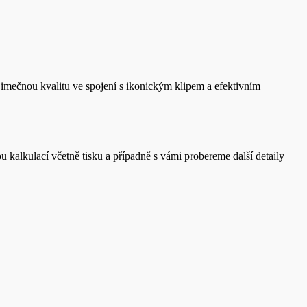
výjimečnou kvalitu ve spojení s ikonickým klipem a efektivním
kalkulací včetně tisku a případně s vámi probereme další detaily