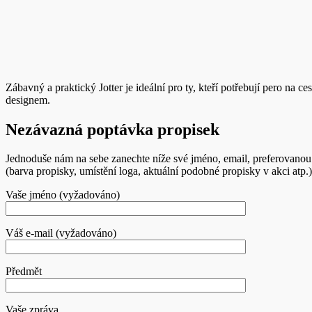
Zábavný a praktický Jotter je ideální pro ty, kteří potřebují pero na 
designem.
Nezávazná poptávka propisek
Jednoduše nám na sebe zanechte níže své jméno, email, preferovanou
(barva propisky, umístění loga, aktuální podobné propisky v akci atp.)
Vaše jméno (vyžadováno)
Váš e-mail (vyžadováno)
Předmět
Vaše zpráva