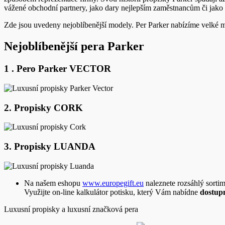
vážené obchodní partnery, jako dary nejlepším zaměstnancům či jako l
Zde jsou uvedeny nejoblíbenější modely. Per Parker nabízíme velké 
Nejoblíbenější pera Parker
1 . Pero Parker VECTOR
2. Propisky CORK
3. Propisky LUANDA
Na našem eshopu
www.europegift.eu
naleznete rozsáhlý sortim
Využijte on-line kalkulátor potisku, který Vám nabídne
dostup
Luxusní propisky a luxusní značková pera